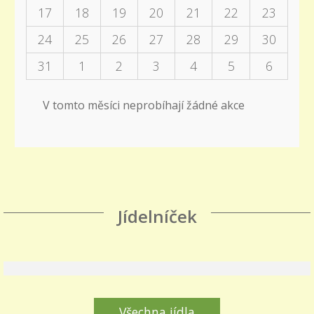
17
18
19
20
21
22
23
24
25
26
27
28
29
30
31
1
2
3
4
5
6
V tomto měsíci neprobíhají žádné akce
Jídelníček
Všechna jídla