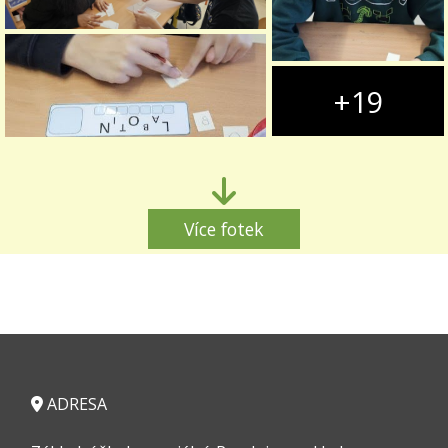
+19
Více fotek
ADRESA