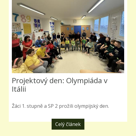
Projektový den: Olympiáda v
Itálii
Žáci 1. stupně a SP 2 prožili olympijský den.
Celý článek