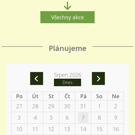
Všechny akce
Plánujeme
Srpen 2026
Dnes
Po
Út
St
Čt
Pá
So
Ne
27
28
29
30
31
1
2
3
4
5
6
7
8
9
10
11
12
13
14
15
16