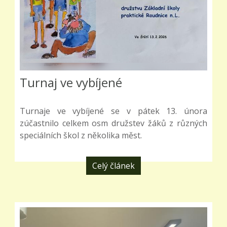
Turnaj ve vybíjené
Turnaje ve vybíjené se v pátek 13. února
zúčastnilo celkem osm družstev žáků z různých
speciálních škol z několika měst.
Celý článek