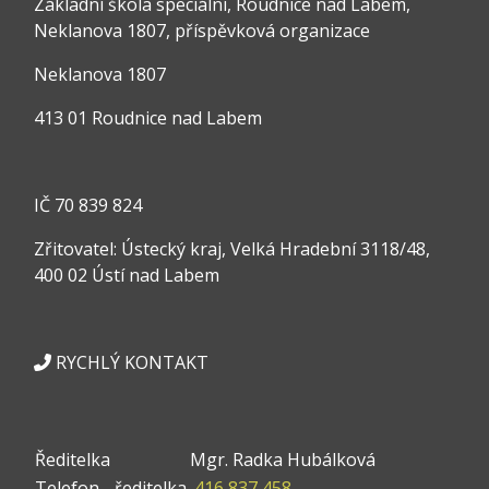
Základní škola speciální, Roudnice nad Labem,
Neklanova 1807, příspěvková organizace
Neklanova 1807
413 01 Roudnice nad Labem
IČ 70 839 824
Zřitovatel: Ústecký kraj, Velká Hradební 3118/48,
400 02 Ústí nad Labem
RYCHLÝ KONTAKT
Ředitelka
Mgr. Radka Hubálková
Telefon - ředitelka
416 837 458