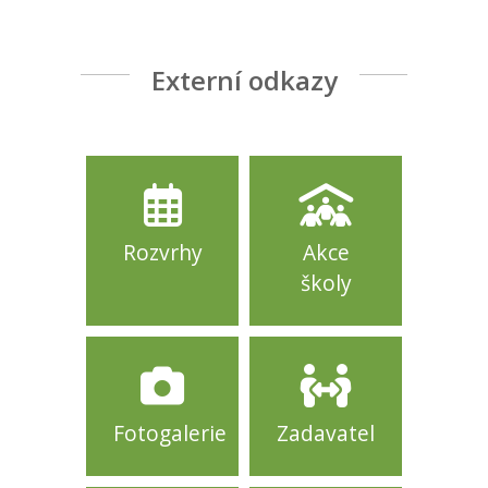
Externí odkazy
Rozvrhy
Akce
školy
Fotogalerie
Zadavatel