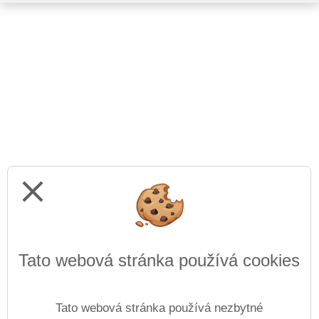
close
Tato webová stránka používá cookies
Tato webová stránka používá nezbytné