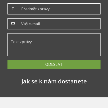
T
ODESLAT
Jak se k nám dostanete